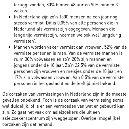
teruggevonden, 80% binnen 48 uur en 90% binnen 3
weken.
In Nederland zijn zo’n 1500 mensen na een jaar nog
steeds vermist. Dit is 0,05% van alle personen die in
Nederland als vermist zijn opgegeven. Mensen die
lange tijd vermist zijn, noemen we ook wel ‘langdurig
vermisten’.
Mannen worden vaker vermist dan vrouwen: 52% van de
vermiste personen is man. Van de vermiste mannen is
ruim 30% volwassen en zo’n 20% zijn mannen en
jongens onder de 18 jaar. Zo’n 22,5% van de vermiste
personen zijn vrouwen en meisjes onder de 18 jaar, en
17% zijn volwassen vrouwen. Van 8,5% van de vermiste
personen is het geslacht en de leeftijd niet bekend.
De oorzaken van vermissingen in Nederland zijn in de meeste
gevallen onbekend. Toch is de oorzaak van vermissing soms
wel duidelijk, of is er een vermoeden van wat er gebeurd kan
zijn. Zo gaat het vaak om asielzoekers die uit een
asielzoekerscentrum zijn weggelopen. Overige (mogelijke)
oorzaken zijn dat iemand: