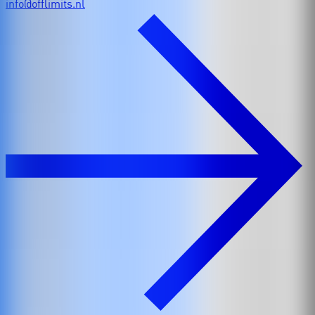
info@offlimits.nl