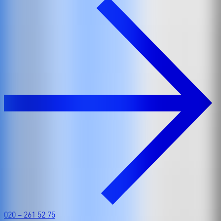
020 – 261 52 75