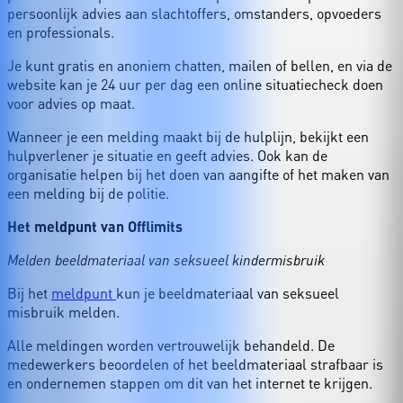
persoonlijk advies aan slachtoffers, omstanders, opvoeders
en professionals.
Je kunt gratis en anoniem chatten, mailen of bellen, en via de
website kan je 24 uur per dag een online situatiecheck doen
voor advies op maat.
Wanneer je een melding maakt bij de hulplijn, bekijkt een
hulpverlener je situatie en geeft advies. Ook kan de
organisatie helpen bij het doen van aangifte of het maken van
een melding bij de politie.
Het meldpunt van Offlimits
Melden beeldmateriaal van seksueel kindermisbruik
Bij het
meldpunt
kun je beeldmateriaal van seksueel
misbruik melden.
Alle meldingen worden vertrouwelijk behandeld. De
medewerkers beoordelen of het beeldmateriaal strafbaar is
en ondernemen stappen om dit van het internet te krijgen.