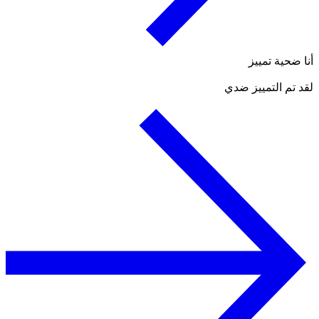
أنا ضحية تمييز
لقد تم التمييز ضدي