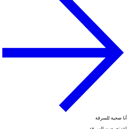
أنا ضحية للسرقة
لقد تعرضت للسرقة