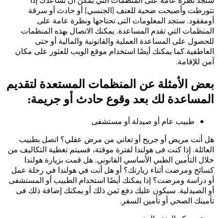
تتورطت وأصبحت ضحية للعنف (الجنسي) أو حادث أو سرقة
أومفقود. ستجد المعلومات التى تحتاجها ونظرة عامة على
المنظمات التي تقدم المساعدة. يمكنك الاتصال بهذه المنظمات
للحصول على المساعدة العملية والقانونية والمالية أو حتى
العاطفية.كما يمكنك أيضًا استخدام موقع الويب للعثور على مكان
آمن للإقامة.
بعض الأمثلة عن المنظمات المستعدة لتقديم
المساعدة لك بعد وقوع حادث أو جريمة:
طبيب عام أو صيدلة أو مستشفى
هل أنت مريض أو جريح أو تعاني من مرض عقلي؟ اتصل بطبيب
العائلة. إذا كنت فى هولندا لفترة موقتة، فسيتم تغطية التكاليف من
خلال التأمين الطبي الأساسي القانوني. هل قمت بزيارة هولندا
كسائح ومرضت أثناء زيارتك؟ أو هل أنت في هولندا في رحلة عمل
أو دراسة ومرضت؟ إذا يمكنك أيضًا استخدام الطبيب أو المستشفى
أو الصيدلية. سيكون عليك دفع ثمن ذلك أو يمكنك إضافة ذلك فى
تأمينك الصحي أو تأمين السفر.