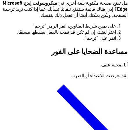
هل تفتح صفحة مكتوبة بلغة أخرى في
ميكروسوفت إيدج Microsoft
Edge
؟ إذن هناك قائمة ستفتح تلقائيًا تسألك عما إذا كنت تريد ترجمة
الصفحة. ولكن يمكنك أيضًا أن تفعل ذلك بنفسك:
على يمين شريط العناوين، انقر الرمز "ترجم"
اختر لغتك، إن لم تكن قد قمت بالفعل بضبطها مسبقًا.
انقر على "ترجم".
مساعدة الضحايا على الفور
أنا ضحية عنف
لقد تعرضت للاعتداء أو الضرب