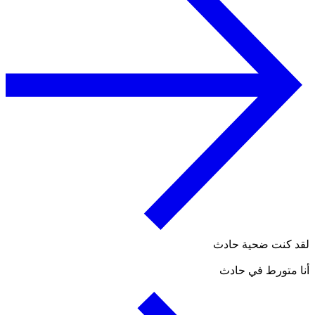
لقد كنت ضحية حادث
أنا متورط في حادث