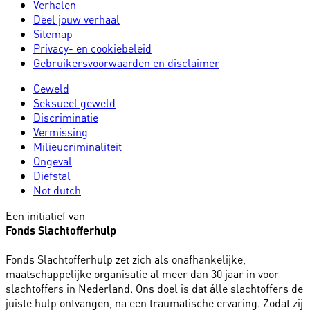
Verhalen
Deel jouw verhaal
Sitemap
Privacy- en cookiebeleid
Gebruikersvoorwaarden en disclaimer
Geweld
Seksueel geweld
Discriminatie
Vermissing
Milieucriminaliteit
Ongeval
Diefstal
Not dutch
Een initiatief van
Fonds Slachtofferhulp
Fonds Slachtofferhulp zet zich als onafhankelijke,
maatschappelijke organisatie al meer dan 30 jaar in voor
slachtoffers in Nederland. Ons doel is dat álle slachtoffers de
juiste hulp ontvangen, na een traumatische ervaring. Zodat zij